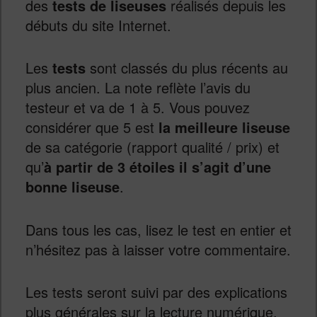
des
tests de liseuses
réalisés depuis les
débuts du site Internet.
Les
tests
sont classés du plus récents au
plus ancien. La note reflète l’avis du
testeur et va de 1 à 5. Vous pouvez
considérer que 5 est
la meilleure liseuse
de sa catégorie (rapport qualité / prix) et
qu’
à partir de 3 étoiles il s’agit d’une
bonne liseuse
.
Dans tous les cas, lisez le test en entier et
n’hésitez pas à laisser votre commentaire.
Les tests seront suivi par des explications
plus générales sur la lecture numérique,