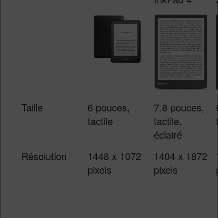
Taille
6 pouces,
7.8 pouces,
tactile
tactile,
éclairé
Résolution
1448 x 1072
1404 x 1872
pixels
pixels