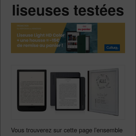
liseuses testées
Vous trouverez sur cette page l’ensemble