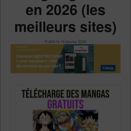
en 2026 (les
meilleurs sites)
Publié le
19 janvier 2026