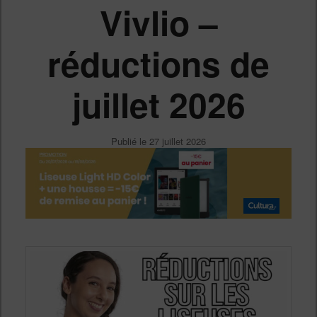
Vivlio –
réductions de
juillet 2026
Publié le
27 juillet 2026