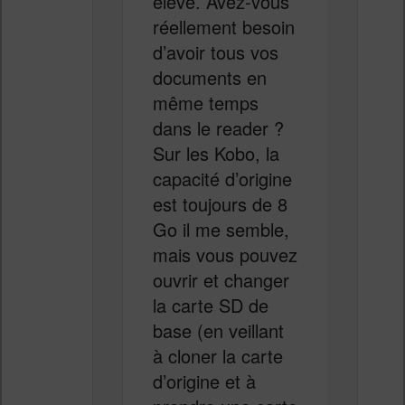
élevé. Avez-vous
réellement besoin
d’avoir tous vos
documents en
même temps
dans le reader ?
Sur les Kobo, la
capacité d’origine
est toujours de 8
Go il me semble,
mais vous pouvez
ouvrir et changer
la carte SD de
base (en veillant
à cloner la carte
d’origine et à