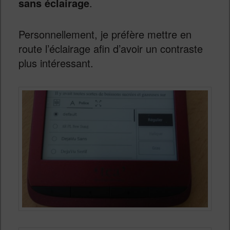
sans éclairage
.
Personnellement, je préfère mettre en
route l’éclairage afin d’avoir un contraste
plus intéressant.