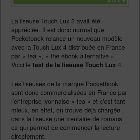
La liseuse Touch Lux 3 avait été
appréciée. Il est donc normal que
Pocketbook relance un nouveau modèle
avec la Touch Lux 4 distribuée en France
par « tea », « the ebook alternative ».
Voici le
test de la liseuse Touch Lux
4.
Les liseuses de la marque Pocketbook
sont donc commercialisées en France par
l’entreprise lyonnaise « tea » et c’est tant
mieux, en effet, on trouve déjà chargée
dans la liseuse une trentaine de romans
ce qui permet de commencer la lecture
directement.