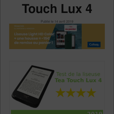
Touch Lux 4
Publié le
14 avril 2019