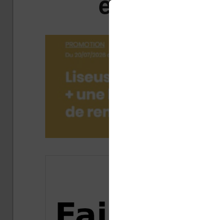
économiser
Publi