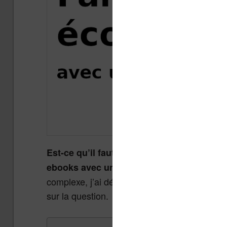
Est-ce qu’il faut investir dans une liseus
ebooks avec une liseuse fait économiser 
complexe, j’ai décidé de faire un article comp
sur la question.