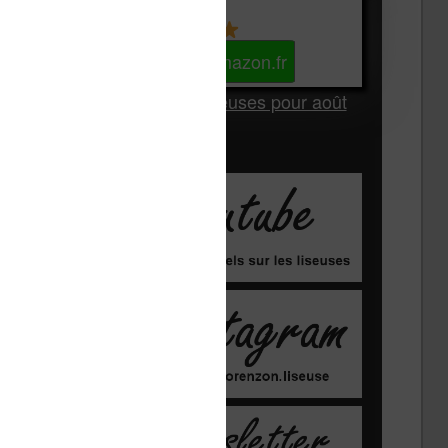
Kindle
Voir sur Amazon.fr
Les Meilleures liseuses pour août
2026