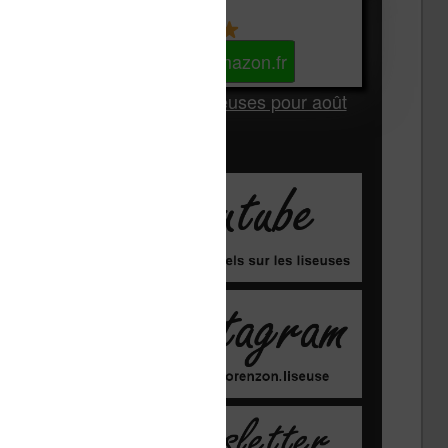
Kindle
Voir sur Amazon.fr
Les Meilleures liseuses pour août
2026