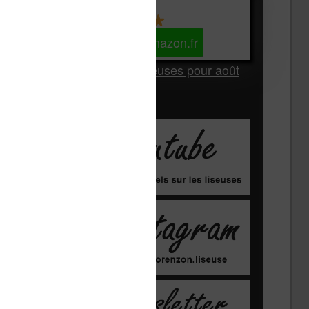
Kindle
Voir sur Amazon.fr
Les Meilleures liseuses pour août
2026