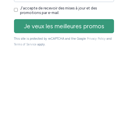
e liseuse de 6 pouces très accessible.
oins de 100€