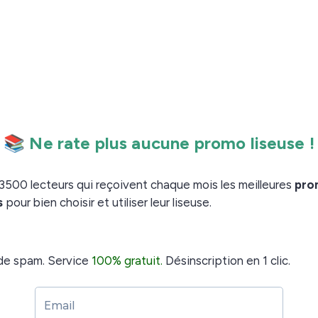
able.