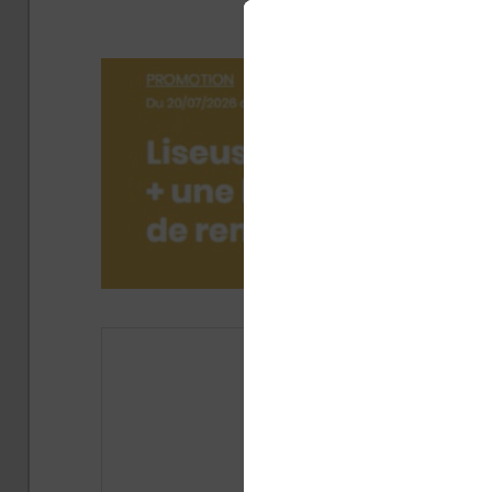
liseuses