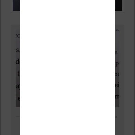
Kobo Nia : un affichage suffisamment précis pour lire du texte et
des romans