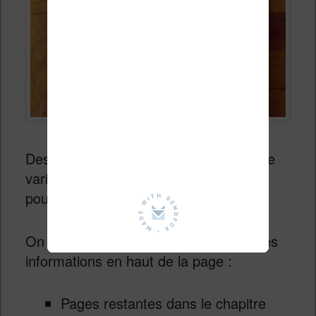
Des paramètres avancés permettent de
varier l’épaisseur d’écriture de la police
pour les plus tatillons.
On peut également choisir d’afficher des
informations en haut de la page :
Pages restantes dans le chapitre