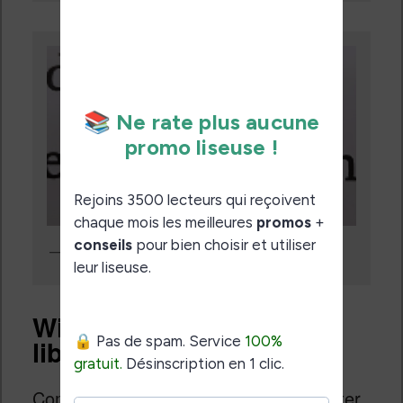
Même de près, le texte ne « bave » pas beaucoup
Wifi, USB, stockage et
librairie
Comme toujours, vous pouvez connecter