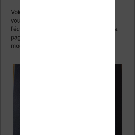
Voici quelques photographies pour que
vous puissiez apprécier la qualité de
l’écran lors de la restitution de textes (la
page ou la taille du texte n’a pas été
modifié sur ces 3 photographies) :