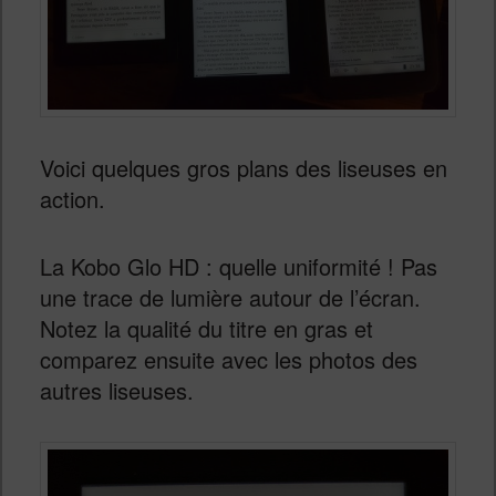
Voici quelques gros plans des liseuses en
action.
La Kobo Glo HD : quelle uniformité ! Pas
une trace de lumière autour de l’écran.
Notez la qualité du titre en gras et
comparez ensuite avec les photos des
autres liseuses.