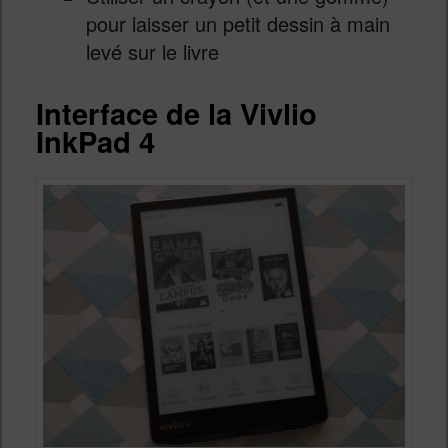
pour laisser un petit dessin à main
levé sur le livre
Interface de la Vivlio
InkPad 4