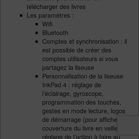
télécharger des livres
Les paramètres :
Wifi
Bluetooth
Comptes et synchronisation : il
est possible de créer des
comptes utilisateurs si vous
partagez la liseuse
Personnalisation de la liseuse
InkPad 4 : réglage de
l’éclairage, gyroscope,
programmation des touches,
gestes en mode lecture, logos
de démarrage (pour afficher la
couverture du livre en veille),
réglage de l’action à faire au