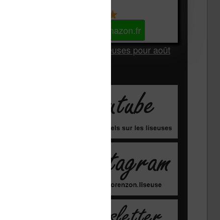
Kindle
Voir sur Amazon.fr
Les Meilleures liseuses pour août
2026