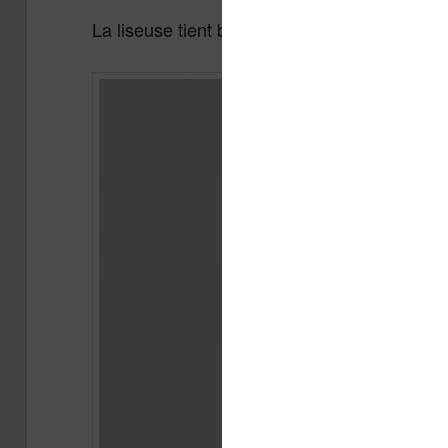
La liseuse tient bien en main et on a tout de 