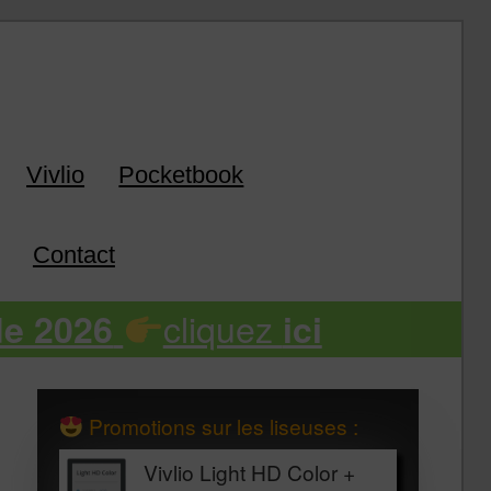
k
Vivlio
Pocketbook
Contact
cliquez
de 2026
ici
Promotions sur les liseuses :
Vivlio Light HD Color +