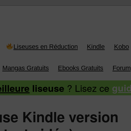
 Kindle, Kobo, Vivlio, Pocketboo
Liseuses en Réduction
Kindle
Kobo
Mangas Gratuits
Ebooks Gratuits
Forum
? Lisez ce
illeure
liseuse
gui
euse Kindle version