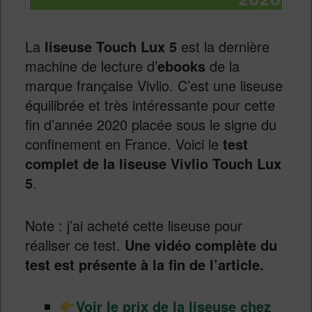
La
liseuse Touch Lux 5
est la dernière
machine de lecture d’
ebooks
de la
marque française Vivlio. C’est une liseuse
équilibrée et très intéressante pour cette
fin d’année 2020 placée sous le signe du
confinement en France. Voici le
test
complet de la liseuse Vivlio Touch Lux
5
.
Note : j’ai acheté cette liseuse pour
réaliser ce test.
Une vidéo complète du
test est présente à la fin de l’article.
Voir le prix de la liseuse chez