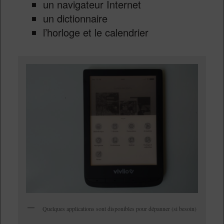
un navigateur Internet
un dictionnaire
l’horloge et le calendrier
Quelques applications sont disponibles pour dépanner (si besoin)