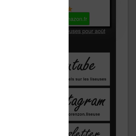
Kindle
Voir sur Amazon.fr
Les Meilleures liseuses pour août
2026