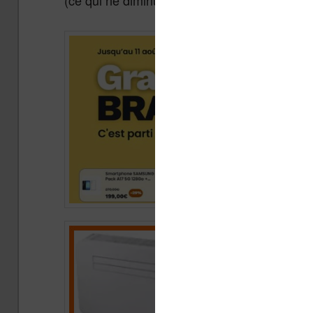
(ce qui ne diminue pas leur valeur) :