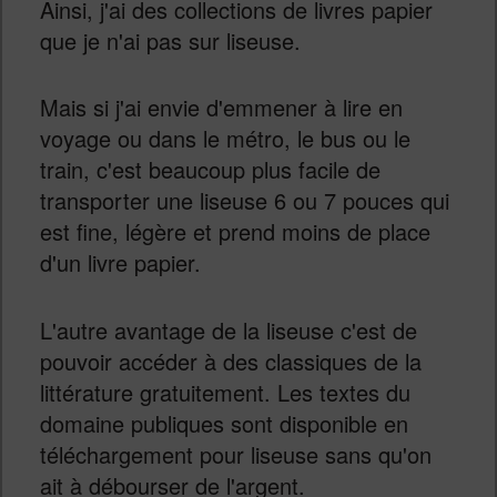
Ainsi, j'ai des collections de livres papier
que je n'ai pas sur liseuse.
Mais si j'ai envie d'emmener à lire en
voyage ou dans le métro, le bus ou le
train, c'est beaucoup plus facile de
transporter une liseuse 6 ou 7 pouces qui
est fine, légère et prend moins de place
d'un livre papier.
L'autre avantage de la liseuse c'est de
pouvoir accéder à des classiques de la
littérature gratuitement. Les textes du
domaine publiques sont disponible en
téléchargement pour liseuse sans qu'on
ait à débourser de l'argent.