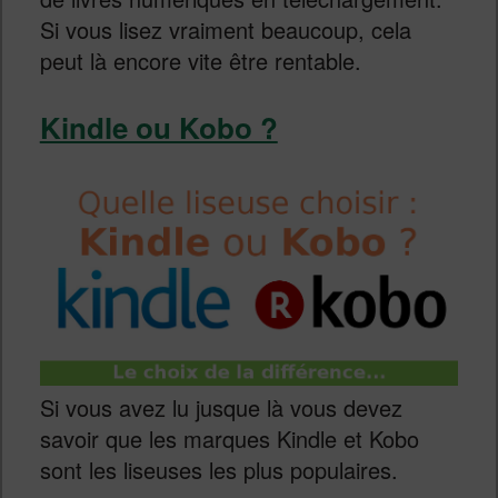
Si vous lisez vraiment beaucoup, cela
peut là encore vite être rentable.
Kindle ou Kobo ?
Si vous avez lu jusque là vous devez
savoir que les marques Kindle et Kobo
sont les liseuses les plus populaires.