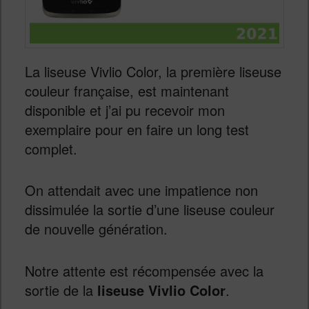
La liseuse Vivlio Color, la première liseuse
couleur française, est maintenant
disponible et j’ai pu recevoir mon
exemplaire pour en faire un long test
complet.
On attendait avec une impatience non
dissimulée la sortie d’une liseuse couleur
de nouvelle génération.
Notre attente est récompensée avec la
sortie de la
liseuse Vivlio Color
.