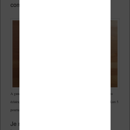
complète.
A gauche : Vivlio Color sans éclairage. A droite : Vivlio Touch Lux 5 sans
éclairage. L’écran est plus clair et avec un meilleur contraste sur la Touch Lux 5
pourtant bien moins chère.
Je m’explique : j’utilise beaucoup mes