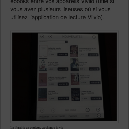
ebooks entre vos appareils Vivlio (utile si
vous avez plusieurs liseuses où si vous
utilisez l’application de lecture Vilvio).
La librairie en couleur, ça change la vie