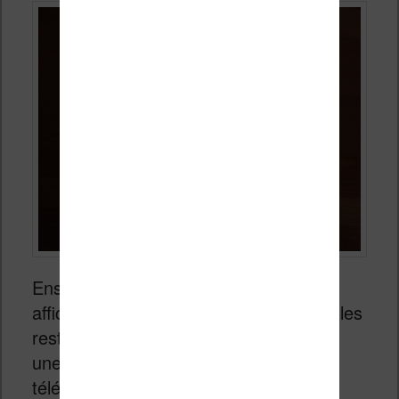
Ensuite, la technologie utilisée pour
afficher les couleurs ne permet pas de les
restituer de manière aussi vive que sur
une tablette, un smartphone ou une
télévision.