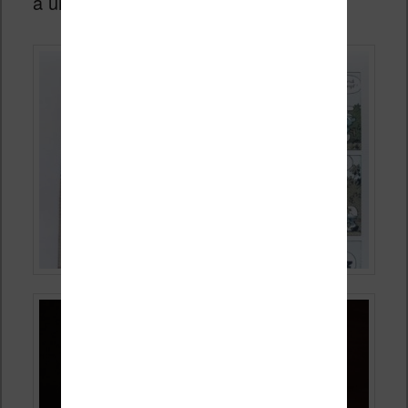
a un meilleur rendu des couleurs) :