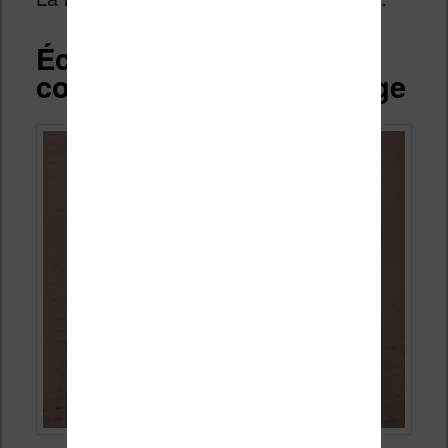
Écran de la liseuse
couleur, tactile et éclairage