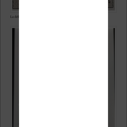
La définition manque (cette photo est prise avec un objectif macro)