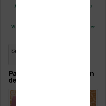
Vivlio Light HD Color chez Cultura
(voir l’offre)
Vivlio Light HD Color chez Boulanger
(voir l’offre)
Sommaire
Packaging et présentation
de la liseuse Vivlio Color