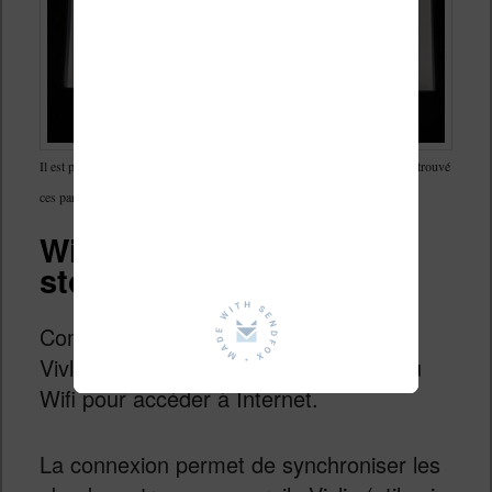
Il est possible de faire quelques réglages sur les couleur, mais je n’ai pas trouvé
ces paramètres très utiles pour améliorer l’affichage
Wifi, USB, Bluetooth,
stockage et librairie
Comme pour toutes les liseuses, cette
Vivlio Color se connecte à votre réseau
Wifi pour accéder à Internet.
La connexion permet de synchroniser les