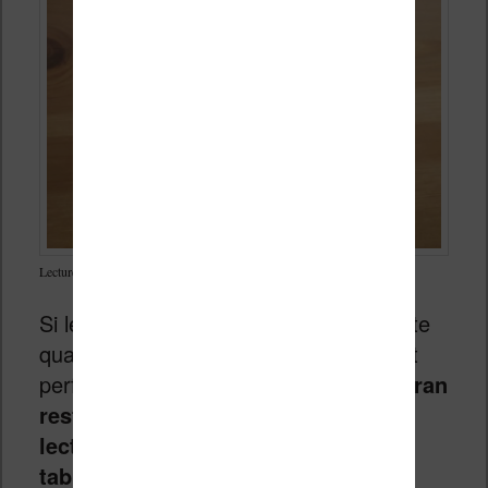
Lecture d’un Comics sans éclairage sur la liseuse Vivlio Color
Si les couleurs sont bienvenues, on note
quand même que l’écran est largement
perfectible.
Malgré ces critiques, l’écran
reste bien plus confortable pour la
lecture d’ebooks que l’écran d’une
tablette ou d’un smartphone qui va