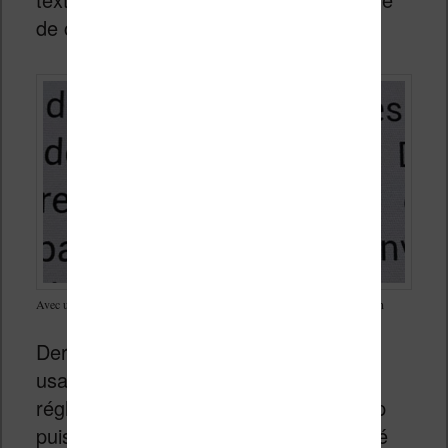
de couleur.
Avec un objectif macro, on peut prendre en photo le quadrillage de l’écran
Dernier point assez gênant pour mon
usage de la liseuse : l’éclairage, même
réglé au minimum, reste beaucoup trop
puissant pour un usage dans l’obscurité