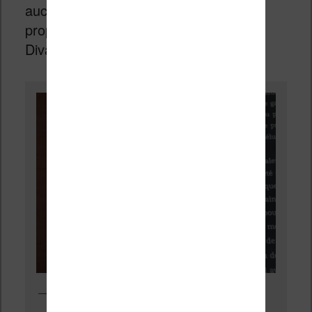
aucun filtre de la lumière bleue n’est
proposée (contrairement à la Bookeen
Diva HD qui possède cette fonction).
Le bouton pour activer le mode nuit