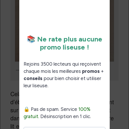
Le mode nuit inverse les couleurs du texte et de la page
Cela supprime le petit effet
d’éblouissement qu’on peut voir en lisant
sur une liseuse avec éclairage en lisant
dans l’obscurité totale (la nuit dans votre
lit en pratique).