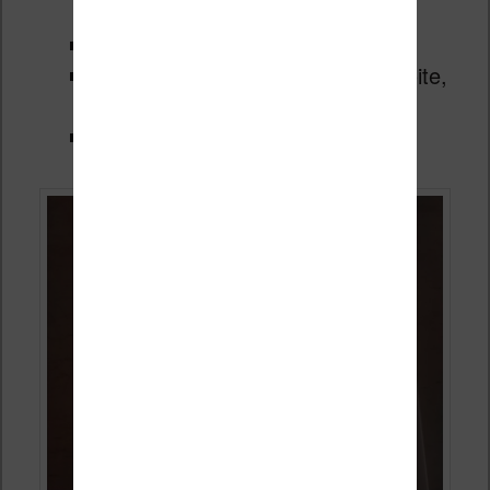
caractères
Marges autour du texte
Alignement du texte (gauche, droite,
justifié)
Taille de l’interligne