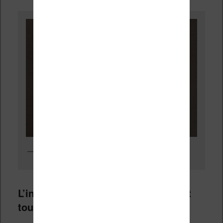
L’écran d’accueil de la liseuse avec un éclairage
L’interface des liseuses Bookeen est
toujours simple et bien conçue.