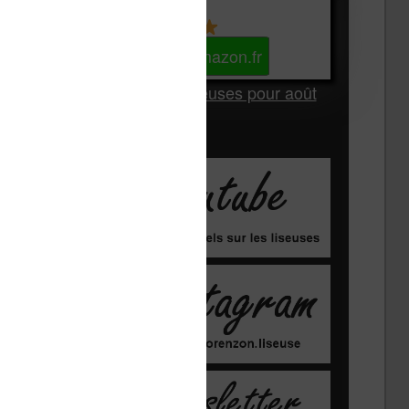
Kindle
Voir sur Amazon.fr
Les Meilleures liseuses pour août
2026