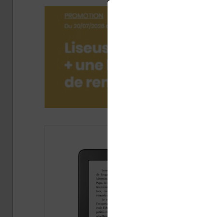
Publi