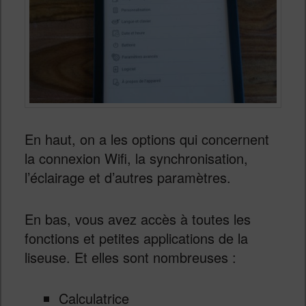
En haut, on a les options qui concernent
la connexion Wifi, la synchronisation,
l’éclairage et d’autres paramètres.
En bas, vous avez accès à toutes les
fonctions et petites applications de la
liseuse. Et elles sont nombreuses :
Calculatrice