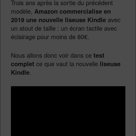
Trois ans après la sortie du précédent
modèle,
Amazon commercialise en
2019 une nouvelle liseuse Kindle
avec
un atout de taille : un écran tactile avec
éclairage pour moins de 80€.
Nous allons donc voir dans ce
test
complet
ce que vaut la nouvelle
liseuse
Kindle
.