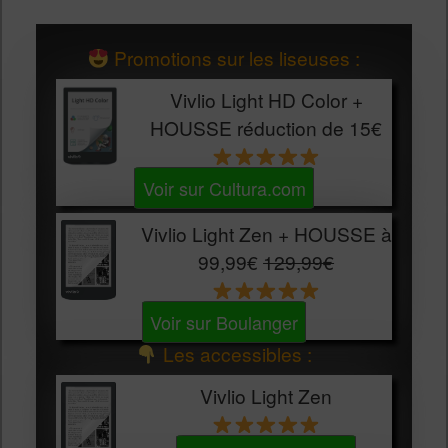
articles
Promotions sur les liseuses :
Vivlio Light HD Color +
HOUSSE
réduction de 15€
Voir sur Cultura.com
Vivlio Light Zen + HOUSSE à
99,99€
129,99€
Voir sur Boulanger
Les accessibles :
Vivlio Light Zen