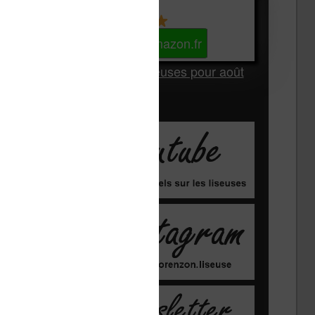
Kindle
Voir sur Amazon.fr
Les Meilleures liseuses pour août
2026