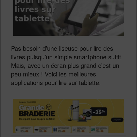
Pas besoin d’une liseuse pour lire des
livres puisqu’un simple smartphone suffit.
Mais, avec un écran plus grand c’est un
peu mieux ! Voici les meilleures
applications pour lire sur tablette.