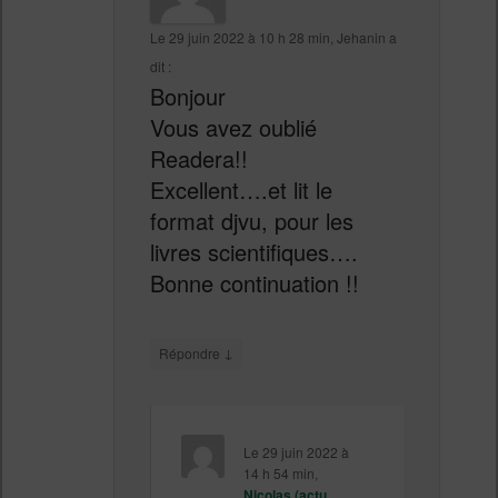
Le
29 juin 2022 à 10 h 28 min
,
Jehanin
a
dit :
Bonjour
Vous avez oublié
Readera!!
Excellent….et lit le
format djvu, pour les
livres scientifiques….
Bonne continuation !!
↓
Répondre
Le
29 juin 2022 à
14 h 54 min
,
Nicolas (actu