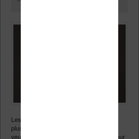
Gestion des ebooks dans la bibliothèque Vivlio
Les liseuses Vivlio sont sans doute les
plus complètes et celles et ceux qui
veulent avoir une gestion très fine de leur