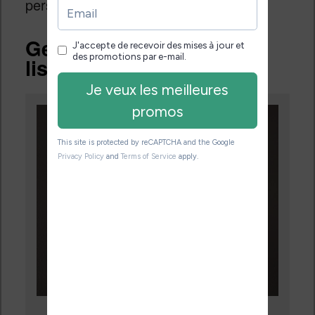
personnalisées.
Gestion des ebooks sur
liseuse Vivlio