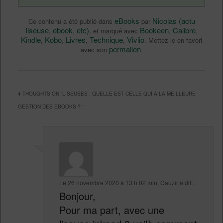
eBooks
Nicolas (actu
Ce contenu a été publié dans
par
liseuse, ebook, etc)
Bookeen
Calibre
, et marqué avec
,
,
Kindle
Kobo
Livres
Technique
Vivlio
,
,
,
,
. Mettez-le en favori
permalien
avec son
.
4 THOUGHTS ON “
LISEUSES : QUELLE EST CELLE QUI A LA MEILLEURE
GESTION DES EBOOKS ?
”
Le
26 novembre 2020 à 13 h 02 min
,
Cauzir
a dit :
Bonjour,
Pour ma part, avec une