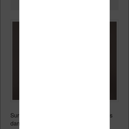
Bibliothèque des ebooks sur la liseuse Kobo
Sur ma
Kobo Nia
, on a différentes vues
dans la bibliothèque qui permettent de