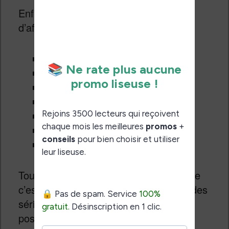
Enfin, un tri permet de modifier l’ordre
d’affichage des ebooks :
récent
date
titre
auteur
série
taille du fichier
type de fichier
Tout est bien pensé et on remarque que
c’est assez complet avec une gestion des
séries de livres, mais on a aussi la
possibilité de créer des collections