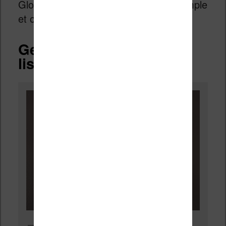
Globalement, le système est assez simple
et on s’y retrouve vite.
Gestion des ebooks sur
liseuse Kobo