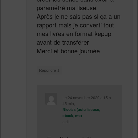
paramétré ma liseuse.
Après je ne sais pas si ça a un
rapport mais je converti tout
mes livres en format kepup
avant de transférer
Merci et bonne journée
↓
Répondre
Le
24 novembre 2020 à 15 h
45 min
,
Nicolas (actu liseuse,
ebook, etc)
a dit :