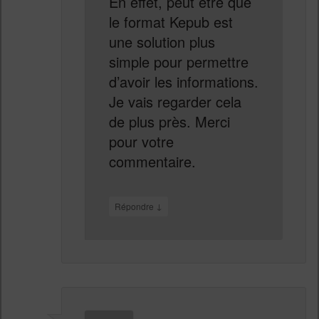
En effet, peut être que
le format Kepub est
une solution plus
simple pour permettre
d’avoir les informations.
Je vais regarder cela
de plus près. Merci
pour votre
commentaire.
↓
Répondre