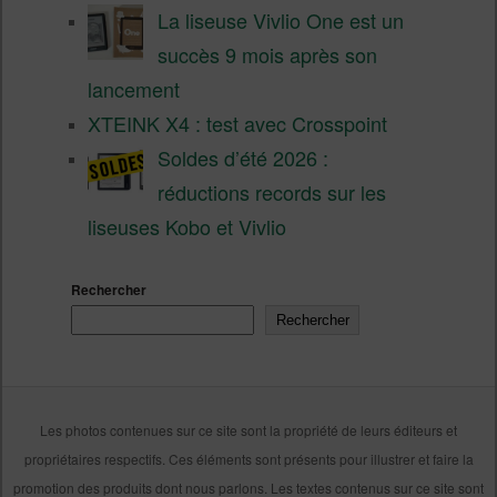
La liseuse Vivlio One est un
succès 9 mois après son
lancement
XTEINK X4 : test avec Crosspoint
Soldes d’été 2026 :
réductions records sur les
liseuses Kobo et Vivlio
Rechercher
Rechercher
Les photos contenues sur ce site sont la propriété de leurs éditeurs et
propriétaires respectifs. Ces éléments sont présents pour illustrer et faire la
promotion des produits dont nous parlons. Les textes contenus sur ce site sont