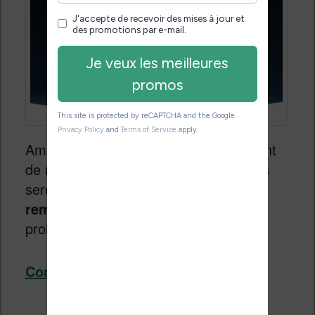
Amazon prévoit de sortir prochainement
de
nouvelles liseuses Kindle
, et elles
seront équipées de
batteries
remplaçables
par l’utilisateur afin de
prolonger la durée de vie des Kindle.
Continuer la lecture
→