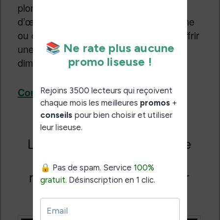
plonge régulièrement dans les chefs
d’œuvres de la littérature contemporaine
ou classique ? Alors pourquoi pas lui offrir
une liseuse pour la fête des pères ce
dimanche 21 juin 2026 ?
Continuer la lecture
→
Les nouvelles liseuses Kindle
auront des batteries
remplaçables par l’utilisateur
Publié le
23 mai 2026