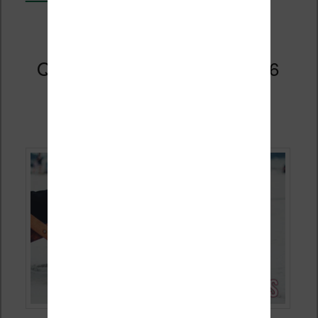
Quelle liseuse choisir en 2026
pour les vacances d’été
Publié le
22 juin 2026