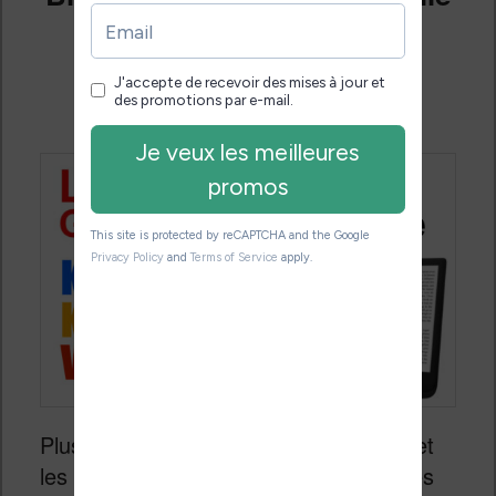
liseuse liseuse : guide de
démarrage 2026
Publié le
5 juillet 2026
Plus que jamais, la lecture numérique et
les liseuses sont au centre de toutes les