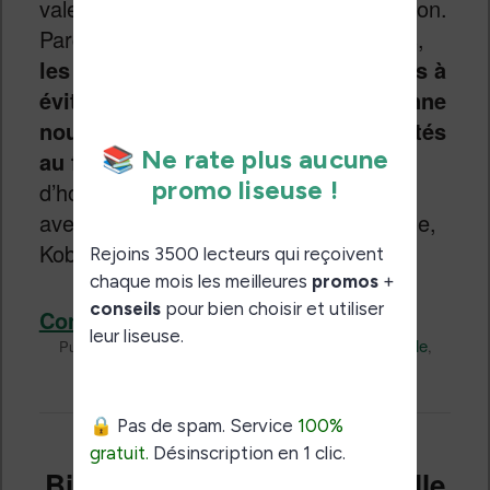
valent vraiment le coup ? Bonne question.
Parce qu’entre les trucs indispensables,
les petits plus sympas et les gadgets à
éviter
, il y a de quoi s’y perdre.
La bonne
nouvelle, c’est que je les ai tous testés
au fil du temps
. Voici mon petit tour
d’horizon pour vous aider à faire le tri
avec les accessoires pour liseuse Kindle,
Kobo et Vivlio.
Continuer la lecture
→
Liseuses et eReader
Kindle
Publié dans
|
Marqué avec
,
Kobo
Technique
Vidéo
Vivlio
Une
réponse
,
,
,
|
Bien débuter avec sa nouvelle