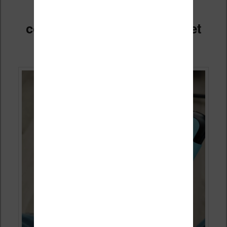
YOD une alternative
convaincante au Pop Socket
Publié le
7 juillet 2026