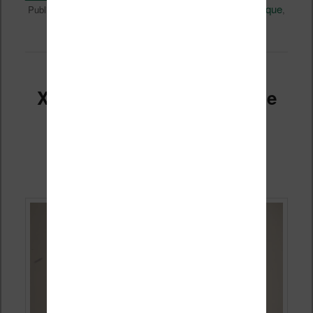
Liseuses et eReader
Technique
Publié dans
|
Marqué avec
,
Vidéo
xteink
Laisser un commentaire
,
|
XTEINK X4 : test de la petite
liseuse la plus populaire
d’Internet
Publié le
13 juillet 2026