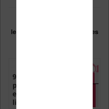
9 idées cadeaux pour les
lecteurs et amateurs de livres
en 2026
Publié le
3 juillet 2026