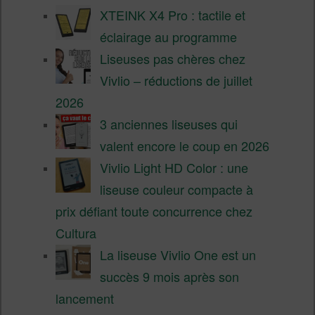
XTEINK X4 Pro : tactile et
éclairage au programme
Liseuses pas chères chez
Vivlio – réductions de juillet
2026
3 anciennes liseuses qui
valent encore le coup en 2026
Vivlio Light HD Color : une
liseuse couleur compacte à
prix défiant toute concurrence chez
Cultura
La liseuse Vivlio One est un
succès 9 mois après son
lancement