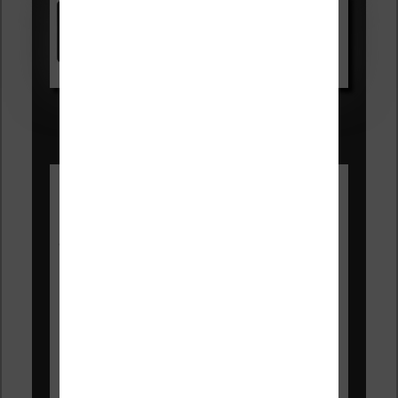
Kindle
Voir sur Amazon.fr
Les Meilleures liseuses pour août
2026