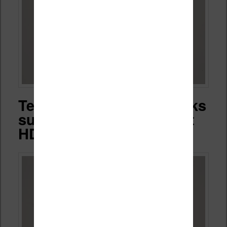
Test de la lecture d’ebooks
sur la liseuse Vivlio Light
HD Color