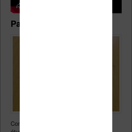
Packaging de la liseuse
Comme d’habitude on commence par
étudier la boîte et le packaging de la