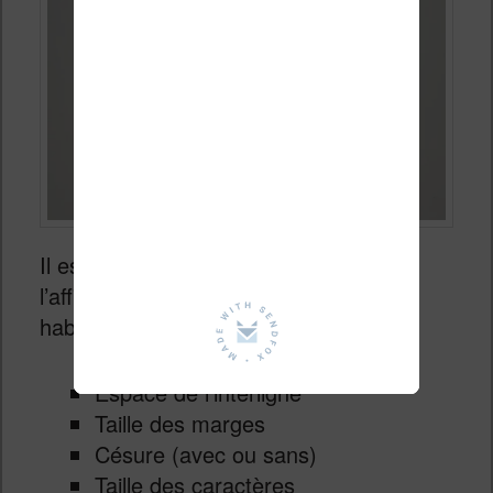
Il est bien sûr possible de configurer
l’affichage du texte avec les options
habituelles :
Espace de l’interligne
Taille des marges
Césure (avec ou sans)
Taille des caractères