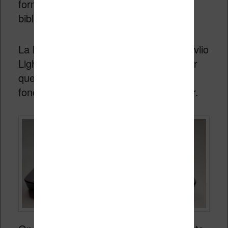
forme d’ebook, présent dans la
bibliothèque de votre liseuse.
La liseuse a un design identique à la Vivlio
Light HD et j’ai eu le plaisir de constater
que la housse de protection de celle-ci
fonctionne avec la Vivlio Light HD Color.