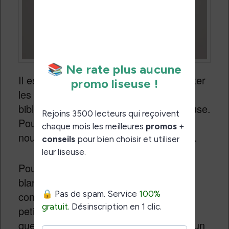
Il est donc très sympathique de consulter
les couvertures des livres dans la
bibliothèque ou la librairie de votre liseuse.
Pour ce qui est des bandes dessinées,
nous allons voir cela un peu plus tard…
Pour ce qui est de l’affichage en noir et
blanc, on a quelque chose de très bien
conçu également. Mise à côté de sa
petite sœur noir et blanc, il est évident
que cet écran couleur ne propose pas un