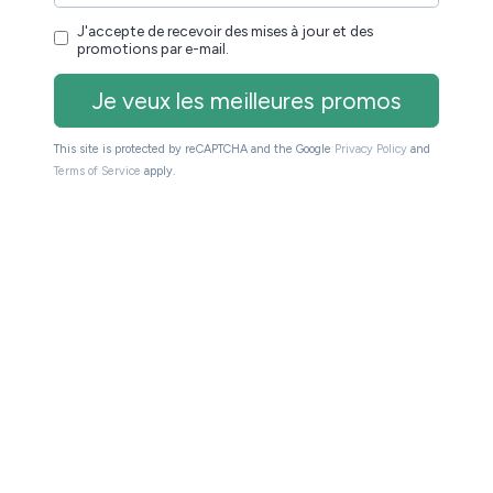
io Inkpad Color 3