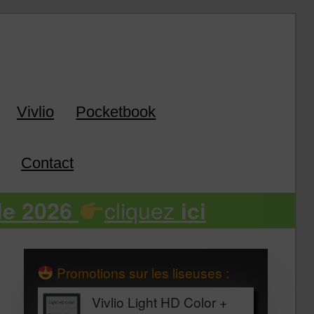
k
Vivlio
Pocketbook
Contact
cliquez
de 2026
ici
Promotions sur les liseuses :
Vivlio Light HD Color +