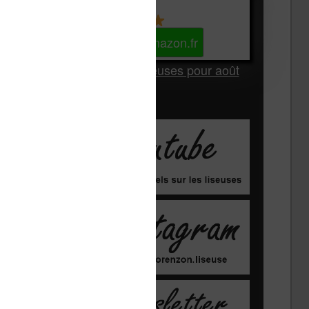
Kindle
Voir sur Amazon.fr
Les Meilleures liseuses pour août
2026