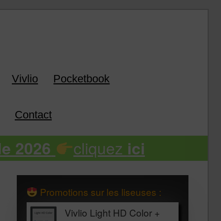
k
Vivlio
Pocketbook
Contact
cliquez
de 2026
ici
Promotions sur les liseuses :
Vivlio Light HD Color +