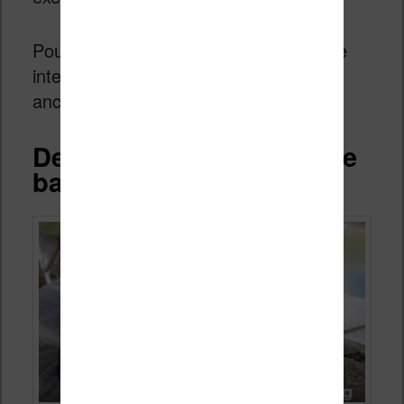
Pour le moment, on ne sait pas si cette
interface sera disponible pour les
anciennes liseuses via une mise à jour.
Des compromis pour faire
baisser le prix