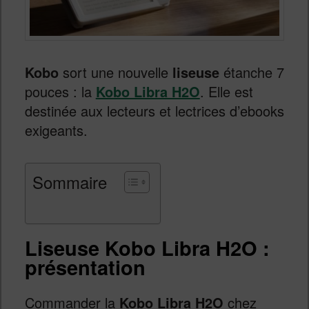
Kobo
sort une nouvelle
liseuse
étanche 7
pouces : la
Kobo Libra H2O
. Elle est
destinée aux lecteurs et lectrices d’ebooks
exigeants.
Sommaire
Liseuse Kobo Libra H2O :
présentation
Commander la
Kobo Libra H2O
chez