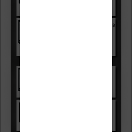
Voir sur Cultura.com
Vivlio Light Zen + HOUSSE à
99,99€
129,99€
Voir sur Boulanger
Les accessibles :
Vivlio Light Zen
Voir sur Cultura.com
Kindle
Voir sur Amazon.fr