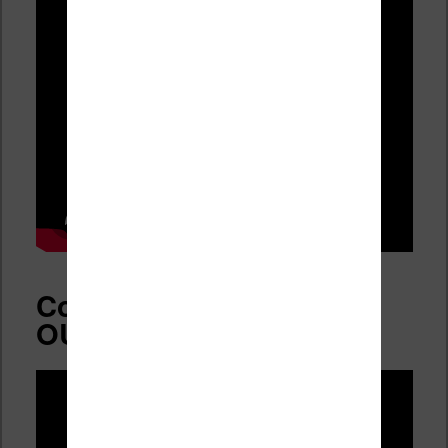
Conclusion : un grand
OUI !