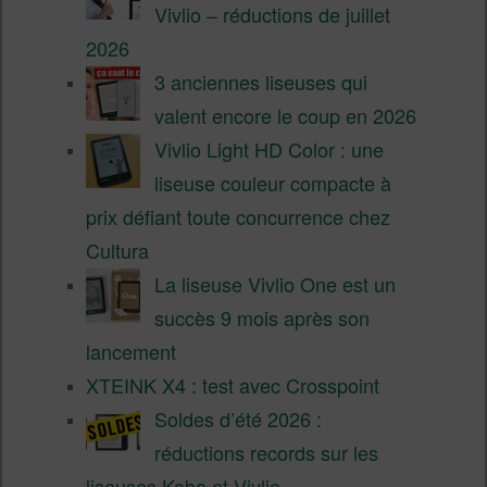
Vivlio – réductions de juillet
2026
3 anciennes liseuses qui
valent encore le coup en 2026
Vivlio Light HD Color : une
liseuse couleur compacte à
prix défiant toute concurrence chez
Cultura
La liseuse Vivlio One est un
succès 9 mois après son
lancement
XTEINK X4 : test avec Crosspoint
Soldes d’été 2026 :
réductions records sur les
liseuses Kobo et Vivlio