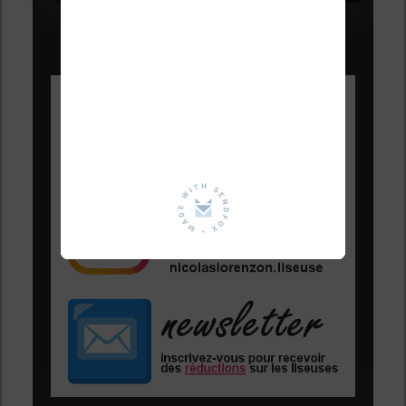
Les Meilleures liseuses pour août
2026