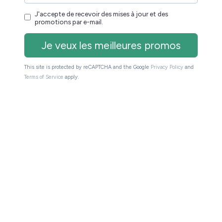
 « Print Color »