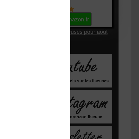
Kindle
Voir sur Amazon.fr
Les Meilleures liseuses pour août
2026