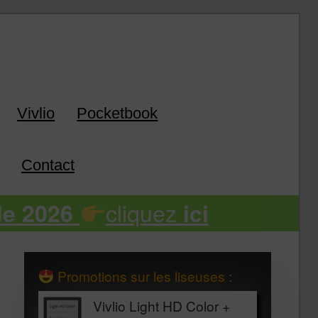
k
Vivlio
Pocketbook
Contact
cliquez
de 2026
ici
Promotions sur les liseuses :
Vivlio Light HD Color +