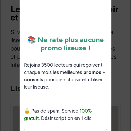
Les liseuses 7 pouces noir
et blanc et couleur
Si vous cherchez le juste milieu entre la
liseuse « classique » et son écran 6
pouces et la grande liseuse de 8 pouces
et plus, vous avez des liseuses 7 pouces
intéressantes.
Liseuse Kindle Paperwhite