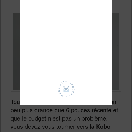
Tout d’abord, s’il vous fait une liseuse un
peu plus grande que 6 pouces récente et
que le budget n’est pas un problème,
vous devez vous tourner vers la
Kobo