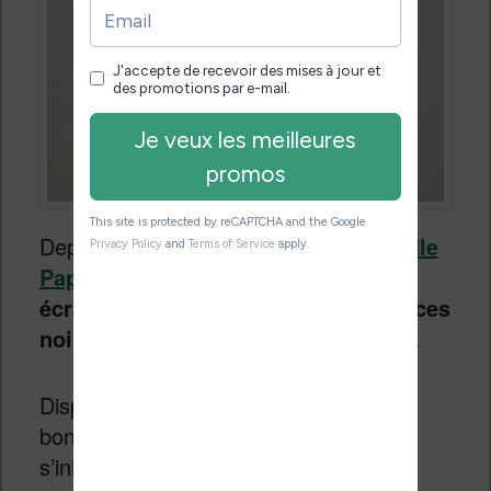
Depuis sa dernière mise à jour, la
Kindle
Paperwhite
possède maintenant
un
écran à encre électronique de 7 pouces
noir et blanc de dernière génération
.
Disponible à partir de 169,99€ c’est un
bon tarif et une excellente liseuse pour
s’initier à la lecture numérique.