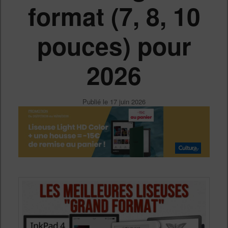
format (7, 8, 10
pouces) pour
2026
Publié le
17 juin 2026