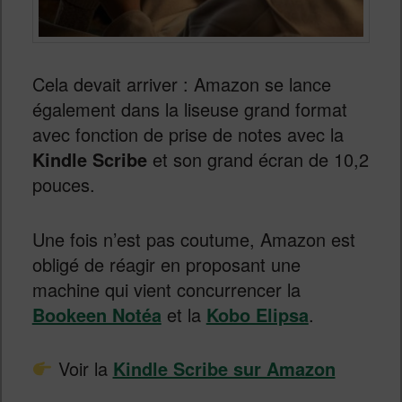
Cela devait arriver : Amazon se lance
également dans la liseuse grand format
avec fonction de prise de notes avec la
Kindle Scribe
et son grand écran de 10,2
pouces.
Une fois n’est pas coutume, Amazon est
obligé de réagir en proposant une
machine qui vient concurrencer la
Bookeen Notéa
et la
Kobo Elipsa
.
Voir la
Kindle Scribe sur Amazon