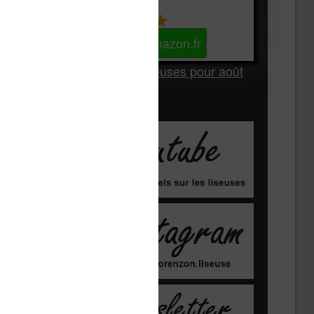
Kindle
Voir sur Amazon.fr
Les Meilleures liseuses pour août
2026