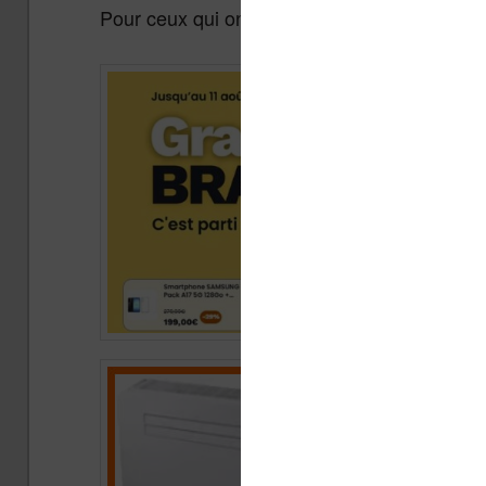
Pour ceux qui ont un peu de temps, il y a une 