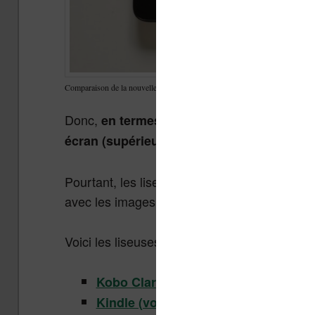
Comparaison de la nouvelle Kindle Paperwhite 7 pouces (droite) avec la Ki
Donc,
en termes d’affichage pur et simpl
écran (supérieur à 6 pouces) vont forcéme
Pourtant, les liseuses 6 pouces avec écran 
avec les images et les textes.
Voici les liseuses 6 pouces et HD (haute défin
et
Kobo Clara BW
Kobo Clara Colour 
Kindle (voir le test)