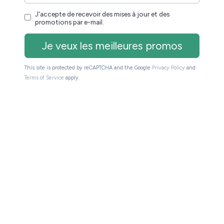
io Inkpad Color 3