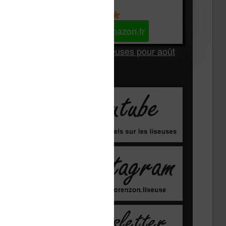
Kindle
Voir sur Amazon.fr
Les Meilleures liseuses pour août
2026