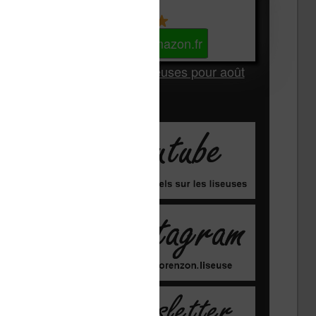
Kindle
Voir sur Amazon.fr
Les Meilleures liseuses pour août
2026