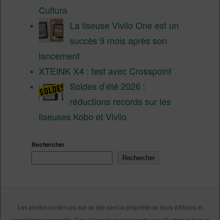
Cultura
La liseuse Vivlio One est un
succès 9 mois après son
lancement
XTEINK X4 : test avec Crosspoint
Soldes d’été 2026 :
réductions records sur les
liseuses Kobo et Vivlio
Rechercher
Rechercher
Les photos contenues sur ce site sont la propriété de leurs éditeurs et
propriétaires respectifs. Ces éléments sont présents pour illustrer et faire la