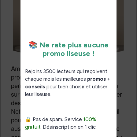
Amazon propose également des
promotions sur la gamme Fire TV qui
permet d’apporter les services Amazon
sur votre télévision (mais aussi d’installer
des applications comme CrunchyRoll,
Netflix ou autre). Une gamme d’appareil
pour la sécurité de votre maison existe
aussi sous la nom Ring et il y a tout une
gamme d’assistants vocaux Alexa/Echo :