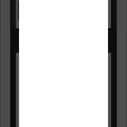
Kindle
Voir sur Amazon.fr
Les Meilleures liseuses pour août
2026