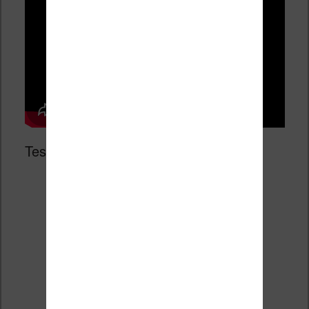
Test de la Kindle Colorsoft :