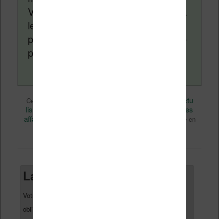
Vivlio, etc) et faire la promotion de la
lecture (numérique ou non). Vous
pouvez en savoir plus en lisant notre
page
a propos
.
Actualité
Nicolas (actu
Ce contenu a été publié dans
par
liseuse, ebook, etc)
Amazon
Bonnes
, et marqué avec
,
affaires
Kindle
Kindle Paperwhite
promo
,
,
,
. Mettez-le en
permalien
favori avec son
.
Laisser un commentaire
Votre adresse e-mail ne sera pas publiée.
Les champs
*
obligatoires sont indiqués avec