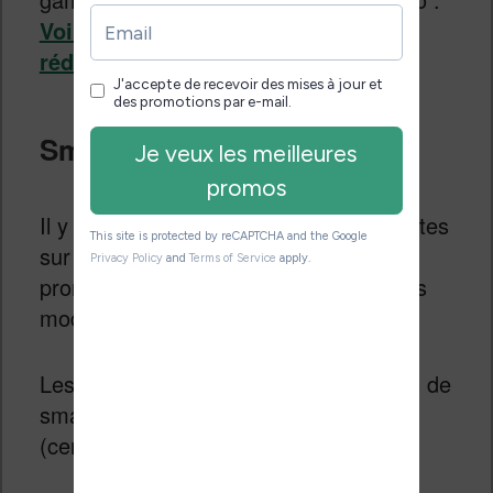
Voir les
autres appareils Amazon en
réduction
.
Smartphone et iPhone
Il y aura aussi des réductions importantes
sur les smartphones dont des grosses
promotions à -30% & -50% sur certains
modèles.
Les années précédentes, ces marques de
smartphones ont été en réductions
(certains modèles uniquement) :