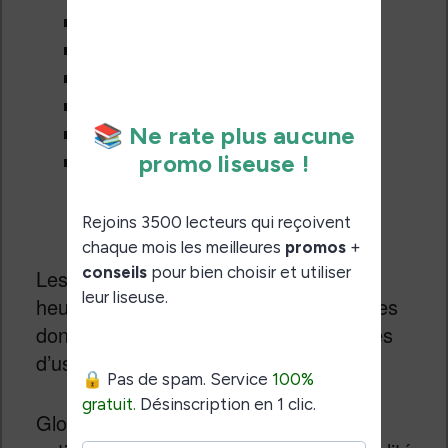
Réglage du son
Réglage de la luminosité
Un explorateur de fichier
Une radio FM
Une calculatrice
Le réglage du Bluetooth pour
connecter une enceinte ou des
écouteurs
Les paramètres : langue, heure / date,
heure de mise en veille, suppression des
données et restauration des paramètres
d’usine
Globalement, on peut faire pas mal de