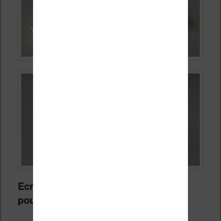
Ecran à encre électronique de 2,7
pouces et fonctionnement