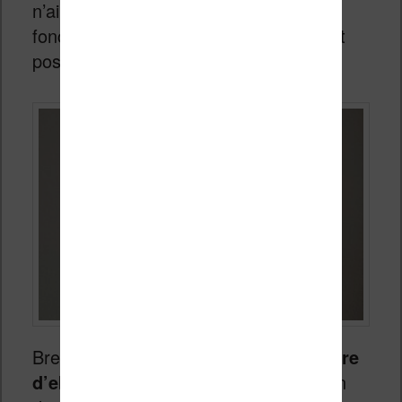
n’ai pas trouvé comment modifier ce
fonctionnement et je ne sais pas s’il est
possible de désactiver cela.
Bref, on a donc
une fonction de lecture
d’ebook totalement gadget
et j’ai bien