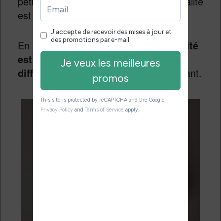
petites choses, mais chaque fonctionnalité
est assez limitée je trouve.
En tout cas,
le réglage de la luminosité
est ajustable sur 5 positions
différentes
, ce qui est peu mais suffisant.