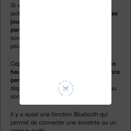
Si vous ne branchez pas d’écouter (un
jack 3,5 mm est présent),
la musique se
jouera par défaut sur un petit haut-
parleur
. Et, sans être remarquable, le
son est « écoutable ». En tout cas, ça
peut dépanner.
Cependant,
ne comptez pas utiliser ce
haut-parleur pour mettre de l’ambiance
pendant une soirée.
Il s’agit d’un
dispositif pour une écoute à faible niveau
sonore.
Il y a aussi une fonction Bluetooth qui
permet de connecter une enceinte ou un
casque audio.