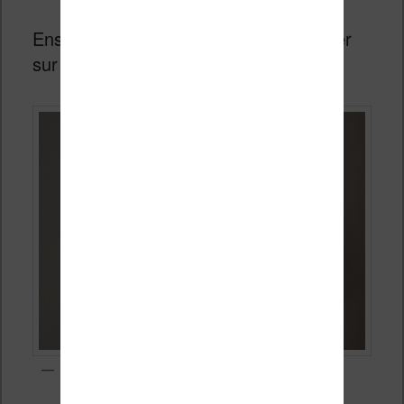
Ensuite, vous n’aurez plus qu’à appuyer
sur un titre pour l’écouter.
Lecture d’une chanson au format MP3