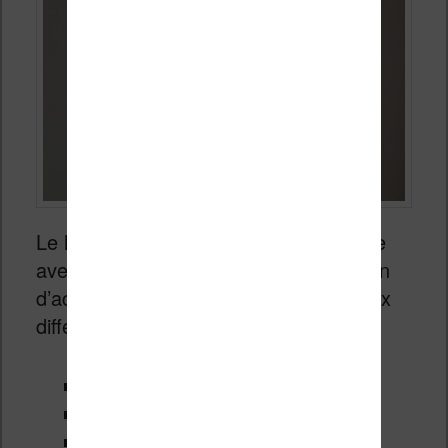
Le logiciel propose une interface simple
avec peu d’options. Vous avez un écran
d’accueil qui vous permet d’accéder aux
différentes fonctionnalités :
Lecture d’ebook
Lecture de musique
Agenda