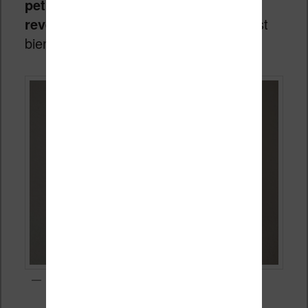
petit bouton rond sous l’écran pour
revenir au menu précédent
, ce qui est
bien pratique.
La calculatrice est fonctionnelle mais limitée