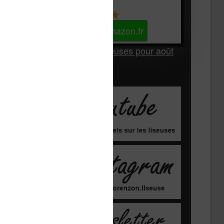
Kindle
Voir sur Amazon.fr
Les Meilleures liseuses pour août
2026