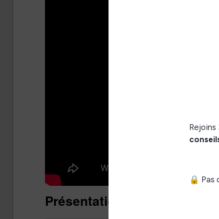
Présentation et packaging