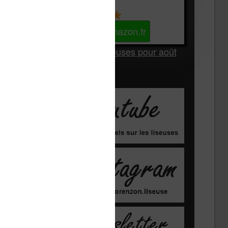
Kindle
Voir sur Amazon.fr
Les Meilleures liseuses pour août
2026