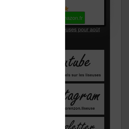
Kindle
Voir sur Amazon.fr
Les Meilleures liseuses pour août
2026