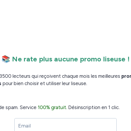
d’aluminium-magnésium avec une finition mate et pèse