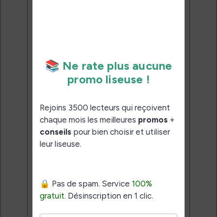
pour bien choisir et utiliser leur
liseuse.
Pas de spam.
Service 100% gratuit.
Désinscription en 1 clic.
Email:
J'accepte de recevoir des
mises à jour et des promotions
par e-mail.
Je veux les meilleures
promos