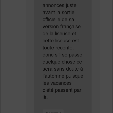
annonces juste
avant la sortie
officielle de sa
version française
de la liseuse et
cette liseuse est
toute récente,
donc s’il se passe
quelque chose ce
sera sans doute à
l’automne puisque
les vacances
d’été passent par
là.
↓
Répondre