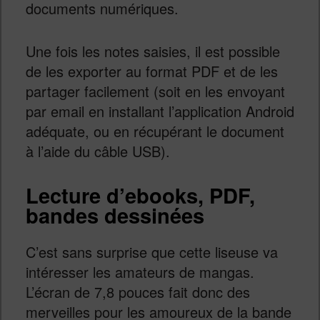
documents numériques.
Une fois les notes saisies, il est possible
de les exporter au format PDF et de les
partager facilement (soit en les envoyant
par email en installant l’application Android
adéquate, ou en récupérant le document
à l’aide du câble USB).
Lecture d’ebooks, PDF,
bandes dessinées
C’est sans surprise que cette liseuse va
intéresser les amateurs de mangas.
L’écran de 7,8 pouces fait donc des
merveilles pour les amoureux de la bande