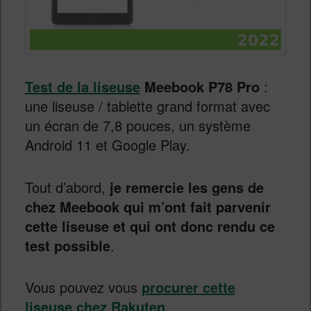
Test de la liseuse
Meebook P78 Pro
:
une liseuse / tablette grand format avec
un écran de 7,8 pouces, un système
Android 11 et Google Play.
Tout d’abord,
je remercie les gens de
chez Meebook qui m’ont fait parvenir
cette liseuse et qui ont donc rendu ce
test possible
.
Vous pouvez vous
procurer cette
liseuse chez Rakuten
.