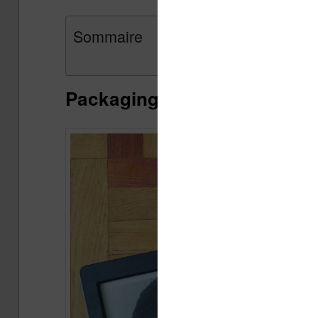
Sommaire
Packaging et présentation d