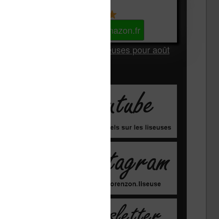
Kindle
Voir sur Amazon.fr
Les Meilleures liseuses pour août
2026