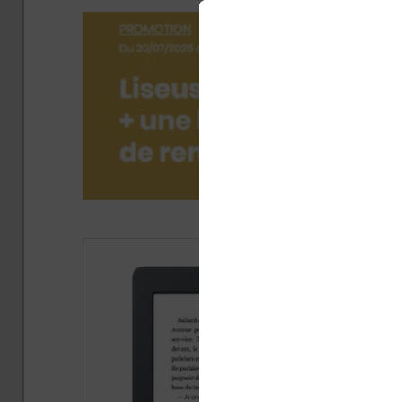
Publi