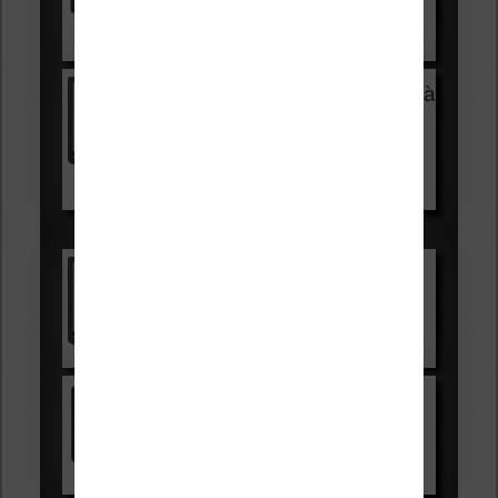
Voir sur Cultura.com
Vivlio Light Zen + HOUSSE à
99,99€
129,99€
Voir sur Boulanger
Les accessibles :
Vivlio Light Zen
Voir sur Cultura.com
Kindle
Voir sur Amazon.fr