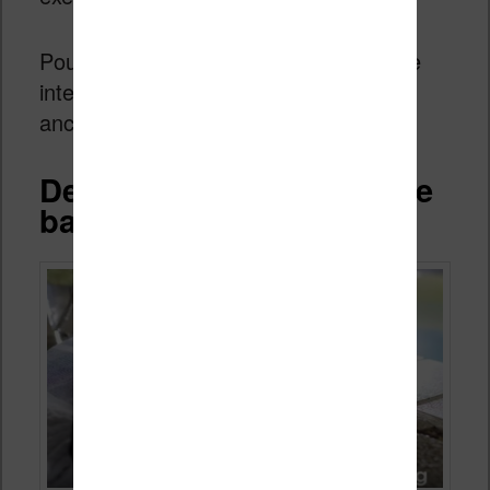
Pour le moment, on ne sait pas si cette
interface sera disponible pour les
anciennes liseuses via une mise à jour.
Des compromis pour faire
baisser le prix