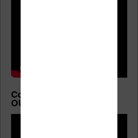
Conclusion : un grand
OUI !