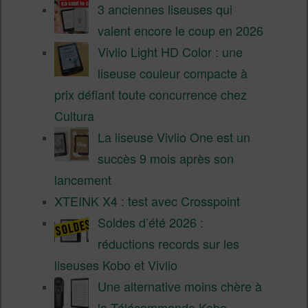
3 anciennes liseuses qui
valent encore le coup en 2026
Vivlio Light HD Color : une
liseuse couleur compacte à
prix défiant toute concurrence chez
Cultura
La liseuse Vivlio One est un
succès 9 mois après son
lancement
XTEINK X4 : test avec Crosspoint
Soldes d’été 2026 :
réductions records sur les
liseuses Kobo et Vivlio
Une alternative moins chère à
la Télécommande Kobo