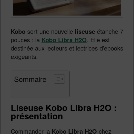
Kobo
sort une nouvelle
liseuse
étanche 7
pouces : la
Kobo Libra H2O
. Elle est
destinée aux lecteurs et lectrices d’ebooks
exigeants.
Sommaire
Liseuse Kobo Libra H2O :
présentation
Commander la
Kobo Libra H2O
chez