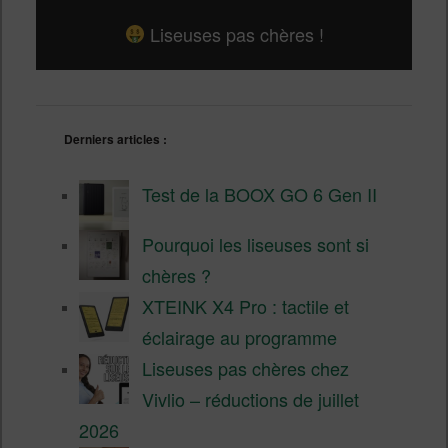
Liseuses pas chères !
Derniers articles :
Test de la BOOX GO 6 Gen II
Pourquoi les liseuses sont si
chères ?
XTEINK X4 Pro : tactile et
éclairage au programme
Liseuses pas chères chez
Vivlio – réductions de juillet
2026