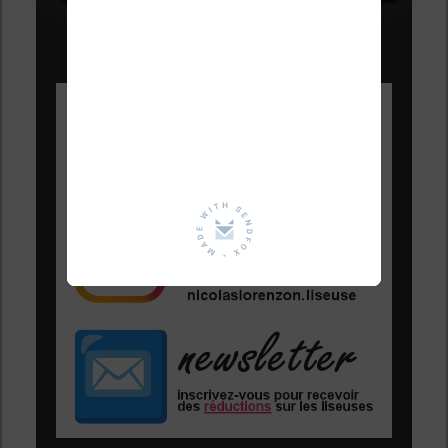
Les Meilleures liseuses pour août
2026