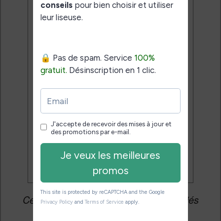
Désinscription en 1 clic.
Email:
J'accepte de recevoir des
mises à jour et des promotions
par e-mail.
Je veux les meilleures
promos
Cet article peut contenir des liens affiliés
vers les sites partenaires du site