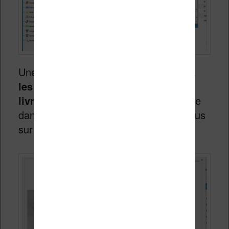
Une fois que c’est fait,
vous retrouvez
les annotations dans les détails du
livre
(via un clic droit sur le nom du livre
dans Calibre), comme montré ci-dessous
sur la capture d’écran :