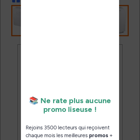
Ne rate plus aucune
promo liseuse !
Rejoins 3500 lecteurs qui
reçoivent chaque mois les
meilleures promos + conseils
pour bien choisir et utiliser leur
liseuse.
Pas de spam.
Service 100% gratuit.