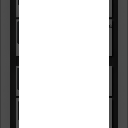
Voir sur Cultura.com
Vivlio Light Zen + HOUSSE à
99,99€
129,99€
Voir sur Boulanger
Les accessibles :
Vivlio Light Zen
Voir sur Cultura.com
Kindle
Voir sur Amazon.fr