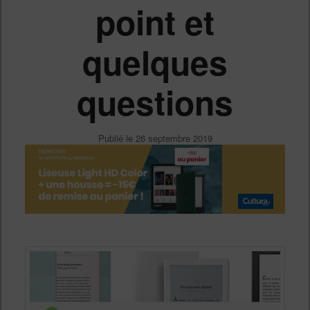
point et
quelques
questions
Publié le
26 septembre 2019